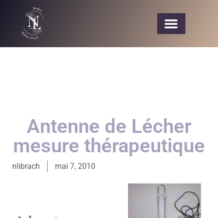
Antenne de Lécher
mesure thérapeutique
nlibrach
mai 7, 2010