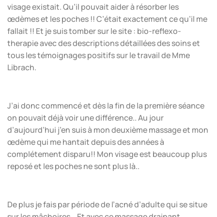
visage existait. Qu’il pouvait aider à résorber les
œdèmes et les poches !! C’était exactement ce qu’il me
fallait !! Et je suis tomber sur le site : bio-reflexo-
therapie avec des descriptions détaillées des soins et
tous les témoignages positifs sur le travail de Mme
Librach.
J’ai donc commencé et dès la fin de la première séance
on pouvait déjà voir une différence.. Au jour
d’aujourd’hui j’en suis à mon deuxième massage et mon
œdème qui me hantait depuis des années à
complétement disparu!! Mon visage est beaucoup plus
reposé et les poches ne sont plus là..
De plus je fais par période de l’acné d’adulte qui se situe
sur les mâchoires .. Et avec ce massage drainant