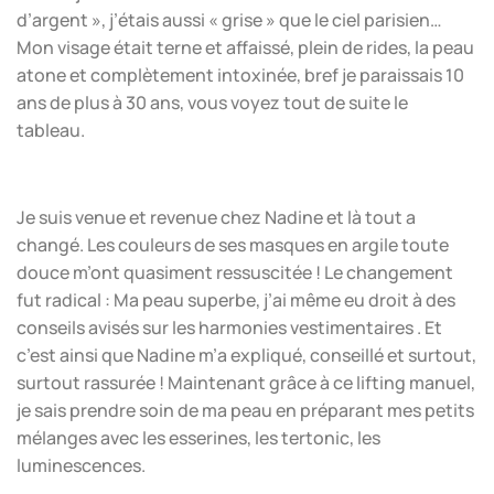
d’argent », j’étais aussi « grise » que le ciel parisien…
Mon visage était terne et affaissé, plein de rides, la peau
atone et complètement intoxinée, bref je paraissais 10
ans de plus à 30 ans, vous voyez tout de suite le
tableau.
Je suis venue et revenue chez Nadine et là tout a
changé. Les couleurs de ses masques en argile toute
douce m’ont quasiment ressuscitée ! Le changement
fut radical : Ma peau superbe, j’ai même eu droit à des
conseils avisés sur les harmonies vestimentaires . Et
c’est ainsi que Nadine m’a expliqué, conseillé et surtout,
surtout rassurée ! Maintenant grâce à ce lifting manuel,
je sais prendre soin de ma peau en préparant mes petits
mélanges avec les esserines, les tertonic, les
luminescences.