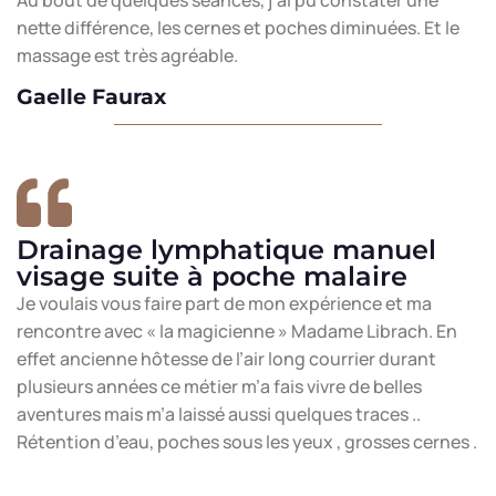
Au bout de quelques séances, j’ai pu constater une
nette différence, les cernes et poches diminuées. Et le
massage est très agréable.
Gaelle Faurax
Drainage lymphatique manuel
visage suite à poche malaire
Je voulais vous faire part de mon expérience et ma
rencontre avec « la magicienne » Madame Librach. En
effet ancienne hôtesse de l’air long courrier durant
plusieurs années ce métier m’a fais vivre de belles
aventures mais m’a laissé aussi quelques traces ..
Rétention d’eau, poches sous les yeux , grosses cernes .