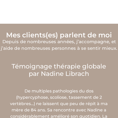
Mes clients(es) parlent de moi
Depuis de nombreuses années, j’accompagne, et
j’aide de nombreuses personnes à se sentir mieux.
Témoignage thérapie globale
N
par Nadine Librach
De multiples pathologies du dos
(hypercyphose, scoliose, tassement de 2
J
vertèbres…) ne laissent que peu de répit à ma
mère de 84 ans. Sa rencontre avec Nadine a
considérablement amélioré son quotidien. La
qu’